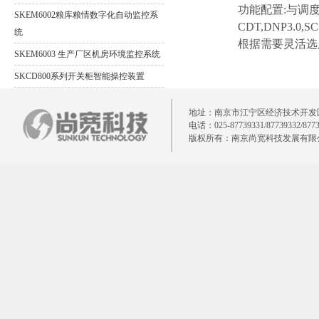
功能配置:与调度通信,
SKEM6002粮库粮情数字化自动监控系
CDT,DNP3.0
统
根据需要灵活选
SKEM6003 生产厂区机房环境监控系统
SKCD800系列开关柜智能操控装置
SKPM300系列数字式多功能仪表
地址：南京市江宁区经济技术开发区清水亭
SKTH-200系列智能温湿度控制器
电话：025-87739331/87739332/877
版权所有：南京尚宽科技发展有限