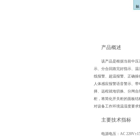
产品概述
该产品是根据当前中压
示、分合回路完好指示、温
线报警、超温报警、正确操
人体感应报警语音警示、带
择、远程就地切换、分闸合闸
柜，将简化开关柜的面板结
对设备工作环境温湿度要求
主要技术指标
电源电压：
AC 220V±1