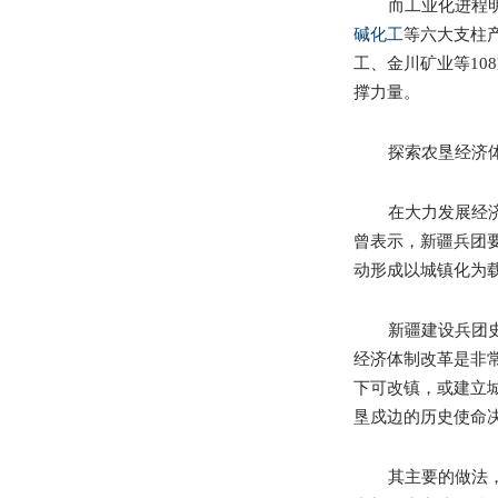
而工业化进程
碱化工
等六大支柱
工、金川矿业等
108
撑力量。
探索农垦经济
在大力发展经
曾表示，新疆兵团
动形成以城镇化为
新疆建设兵团
经济体制改革是非
下可改镇，或建立
垦戍边的历史使命
其主要的做法