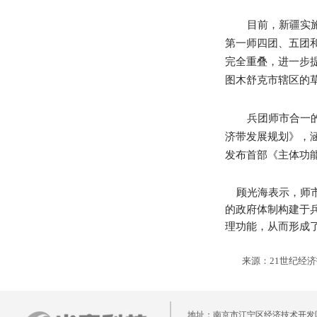
目前，新疆实
第一师四团、五团
完全重叠，进一步
图木舒克市辖区的
兵团师市合一
济带发展规划》，
发布首部《主体功
顾光海表示，师市
的政府体制构建于
理功能，从而形成
来源：
21
世纪经济
地址：南京市江宁区经济技术开发区清水亭