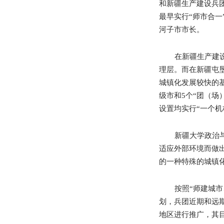
和新疆生产建设兵
最早实行
“
师市合一
河子市市长。
在新疆生产建
理层。而在新疆屯
城镇化发展较快的
级市和
5
个
“
团（场
设置均实行
“
一个机
新疆大学政治
适应外部环境而做
的一种特殊的城镇
按照
“
师建城市
划，兵团近期和远
地区进行推广，其